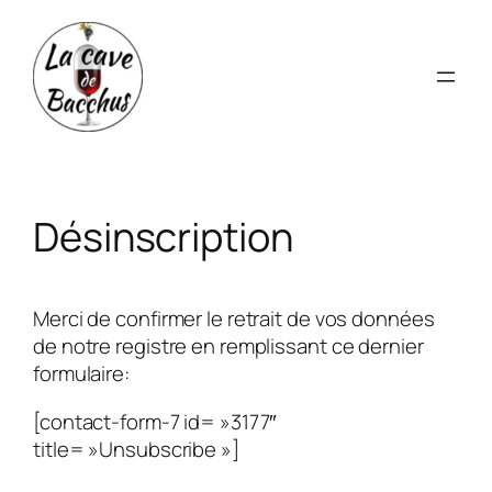
Aller
au
contenu
Désinscription
Merci de confirmer le retrait de vos données
de notre registre en remplissant ce dernier
formulaire:
[contact-form-7 id= »3177″
title= »Unsubscribe »]