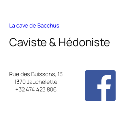
La cave de Bacchus
Caviste & Hédoniste
Rue des Buissons, 13
1370 Jauchelette
+32 474 423 806