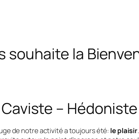
s souhaite la Bienven
Caviste – Hédoniste
ouge de notre activité a toujours été:
le plaisir