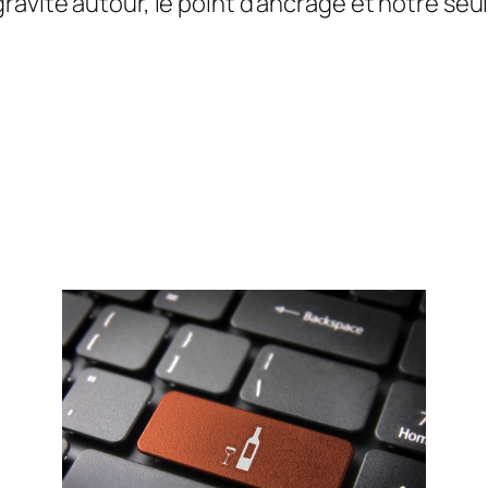
avite autour, le point d’ancrage et notre seule 