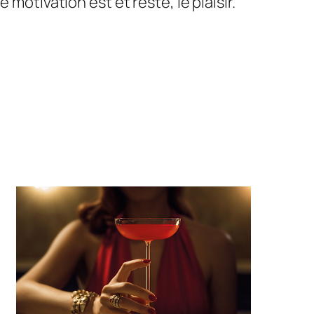
motivation est et reste, le plaisir.