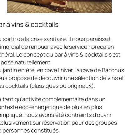
ar à vins & cocktails
 sortir de la crise sanitaire, il nous paraissait
imordial de renouer avec le service horeca en
néral. Le concept du bar à vins & cocktails s’est
mposé naturellement.
 jardin en été, en cave l’hiver, la cave de Bacchus
us propose de découvrir une sélection de vins et
s cocktails (classiques ou originaux).
n tant qu’activité complémentaire dans un
ontexte éco-énergétique de plus en plus
mpliqué, nous avons été contraints d’ouvrir
xclusivement sur réservation pour des groupes
e personnes constitués.