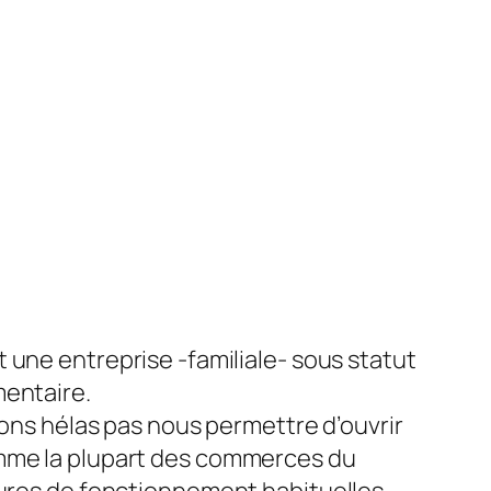
 une entreprise -familiale- sous statut
entaire.
vons hélas pas nous permettre d’ouvrir
me la plupart des commerces du
ures de fonctionnement habituelles.