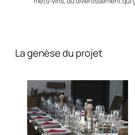
mets-vins, du divertissement qui gr
La genèse du projet