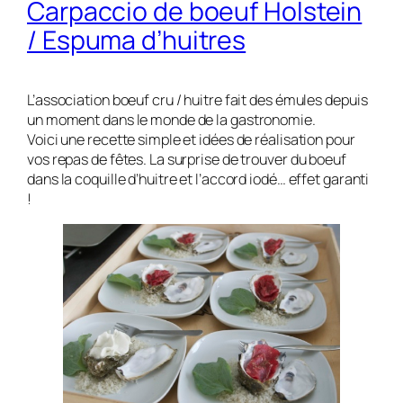
Carpaccio de boeuf Holstein
/ Espuma d’huitres
L’association boeuf cru / huitre fait des émules depuis
un moment dans le monde de la gastronomie.
Voici une recette simple et idées de réalisation pour
vos repas de fêtes. La surprise de trouver du boeuf
dans la coquille d’huitre et l’accord iodé… effet garanti
!