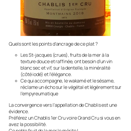
Quels sont les points d’ancrage de ce plat ?
Les St-jacques (crues), fruits de la mer à la
texture douce et raffinée, ont besoin d’un vin
blanc sec et vif, sur la dentelle, la minéralité
(côté iodé) et l’élégance.
Ce qui accompagne, le wakamé et le sésame,
réclame un écho sur le végétal et légèrement sur
l’empyreumatique
La convergence vers l’appellation de Chablis est une
évidence.
Préférez un Chablis 1er Cru voire Grand Cru si vous en
avez la possibilité.
Ce noble fruit de la mer le mérite !