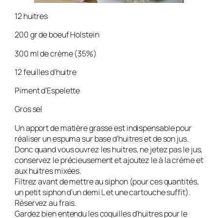
12 huitres
200 gr de boeuf Holstein
300 ml de crème (35%)
12 feuilles d’huitre
Piment d’Espelette
Gros sel
Un apport de matière grasse est indispensable pour
réaliser un espuma sur base d’huitres et de son jus.
Donc quand vous ouvrez les huitres, ne jetez pas le jus,
conservez le précieusement et ajoutez le à la crème et
aux huitres mixées.
Filtrez avant de mettre au siphon (pour ces quantités,
un petit siphon d’un demi L et une cartouche suffit).
Réservez au frais.
Gardez bien entendu les coquilles d’huitres pour le