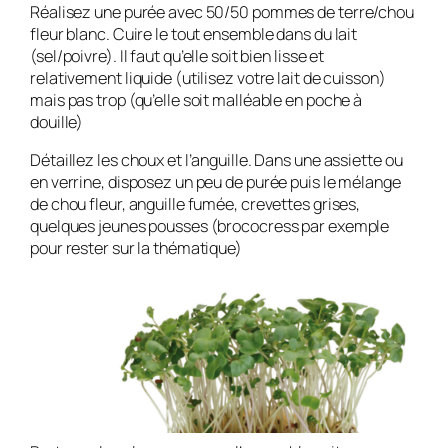
Réalisez une purée avec 50/50 pommes de terre/chou
fleur blanc. Cuire le tout ensemble dans du lait
(sel/poivre). Il faut qu’elle soit bien lisse et
relativement liquide (utilisez votre lait de cuisson)
mais pas trop (qu’elle soit malléable en poche à
douille)
Détaillez les choux et l’anguille. Dans une assiette ou
en verrine, disposez un peu de purée puis le mélange
de chou fleur, anguille fumée, crevettes grises,
quelques jeunes pousses (brococress par exemple
pour rester sur la thématique)