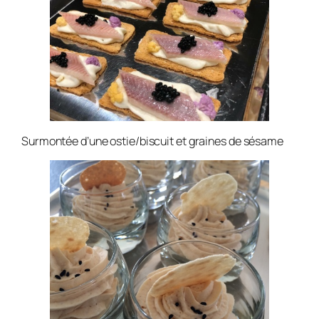
Surmontée d’une ostie/biscuit et graines de sésame