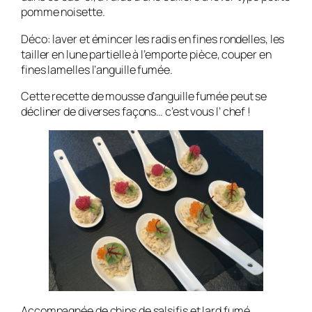
pomme noisette.
Déco: laver et émincer les radis en fines rondelles, les
tailler en lune partielle à l’emporte pièce, couper en
fines lamelles l’anguille fumée.
Cette recette de mousse d’anguille fumée peut se
décliner de diverses façons… c’est vous l’ chef !
Accompagnée de chips de salsifis et lard fumé