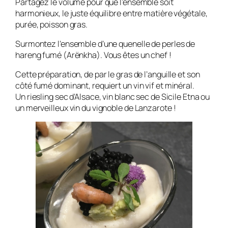
Partagez le volume pour que l’ensemble soit
harmonieux, le juste équilibre entre matière végétale,
purée, poisson gras.
Surmontez l’ensemble d’une quenelle de perles de
hareng fumé (Arënkha). Vous êtes un chef !
Cette préparation, de par le gras de l’anguille et son
côté fumé dominant, requiert un vin vif et minéral.
Un riesling sec d’Alsace, vin blanc sec de Sicile Etna ou
un merveilleux vin du vignoble de Lanzarote !