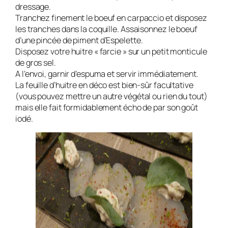
dressage.
Tranchez finement le boeuf en carpaccio et disposez
les tranches dans la coquille. Assaisonnez le boeuf
d’une pincée de piment d’Espelette.
Disposez votre huitre « farcie » sur un petit monticule
de gros sel.
A l’envoi, garnir d’espuma et servir immédiatement.
La feuille d’huitre en déco est bien-sûr facultative
(vous pouvez mettre un autre végétal ou rien du tout)
mais elle fait formidablement écho de par son goût
iodé.