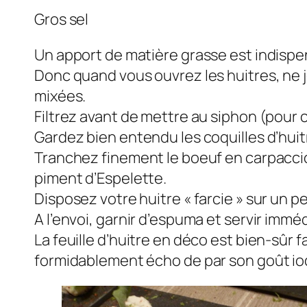
Gros sel
Un apport de matière grasse est indispen
Donc quand vous ouvrez les huitres, ne j
mixées.
Filtrez avant de mettre au siphon (pour c
Gardez bien entendu les coquilles d’huit
Tranchez finement le boeuf en carpaccio
piment d’Espelette.
Disposez votre huitre « farcie » sur un pe
A l’envoi, garnir d’espuma et servir imm
La feuille d’huitre en déco est bien-sûr 
formidablement écho de par son goût io