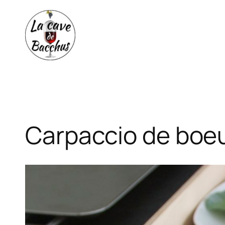
Aller
au
contenu
Carpaccio de boeu