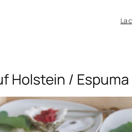
La 
f Holstein / Espuma 