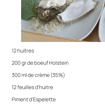
12 huitres
200 gr de boeuf Holstein
300 ml de crème (35%)
12 feuilles d’huitre
Piment d’Espelette