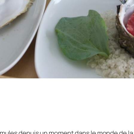
es émules depuis un moment dans le monde de l