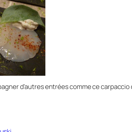
agner d’autres entrées comme ce carpaccio d
uski