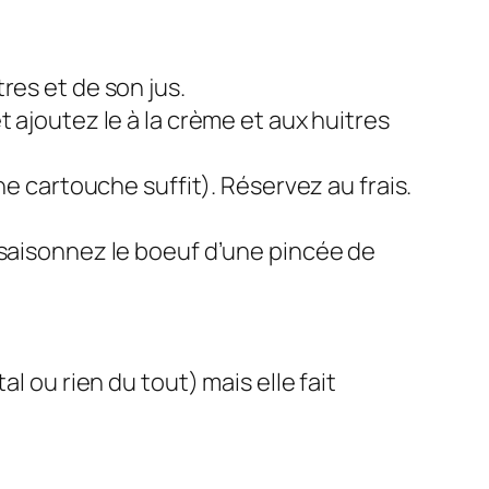
res et de son jus.
 ajoutez le à la crème et aux huitres
ne cartouche suffit). Réservez au frais.
ssaisonnez le boeuf d’une pincée de
l ou rien du tout) mais elle fait