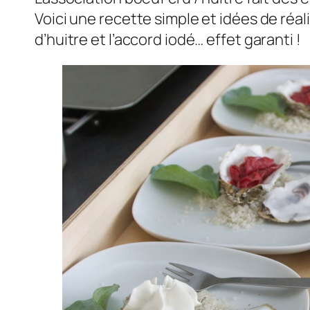
Voici une recette simple et idées de réal
d’huitre et l’accord iodé… effet garanti !