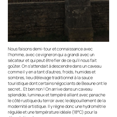
Nous faisons demi-tour et connaissance avec
l’homme, avec ce vigneron qui a grandi avec un
sécateur et qui peut être fier de ce qu’il nous fait
goûter. On s’attendait à descendre dans un caveau
comme il y en a tant d’autres, froids, humides et
sombres, lieu d’élevage traditionnel à la sauce
touristique dont certains négociants de Beaune ont le
secret… Et ben non ! On arrive dans un caveau
splendide, lumineux et tempéré alliant avec panache
le côté rustique du terroir avec le dépouillement de la
modernité artistique. Il y règne donc une hydrométrie
régulée et une température idéale (18°C) pour la