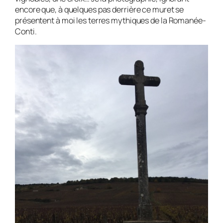
encore que, à quelques pas derrière ce muret se
présentent à moi les terres mythiques de la Romanée-
Conti.