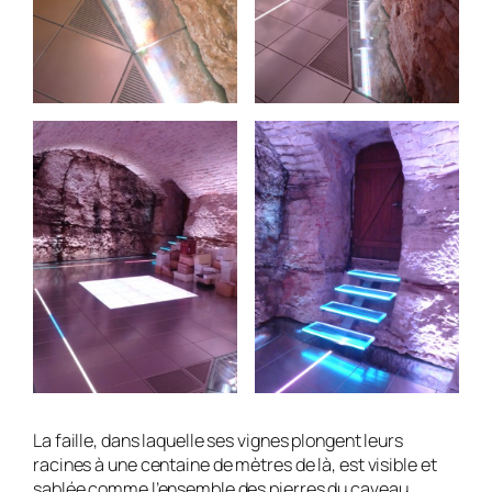
La faille, dans laquelle ses vignes plongent leurs
racines à une centaine de mètres de là, est visible et
sablée comme l’ensemble des pierres du caveau.