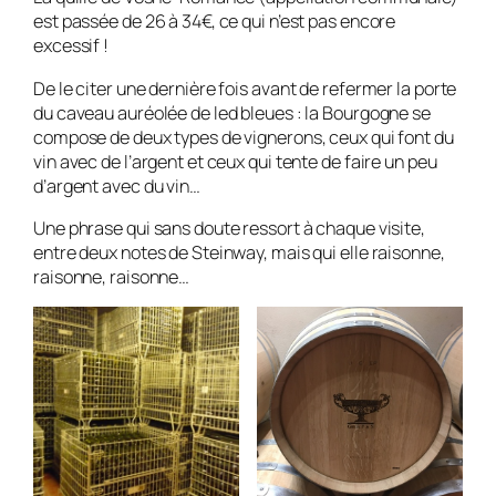
est passée de 26 à 34€, ce qui n’est pas encore
excessif !
De le citer une dernière fois avant de refermer la porte
du caveau auréolée de led bleues : la Bourgogne se
compose de deux types de vignerons, ceux qui font du
vin avec de l’argent et ceux qui tente de faire un peu
d’argent avec du vin…
Une phrase qui sans doute ressort à chaque visite,
entre deux notes de Steinway, mais qui elle raisonne,
raisonne, raisonne…