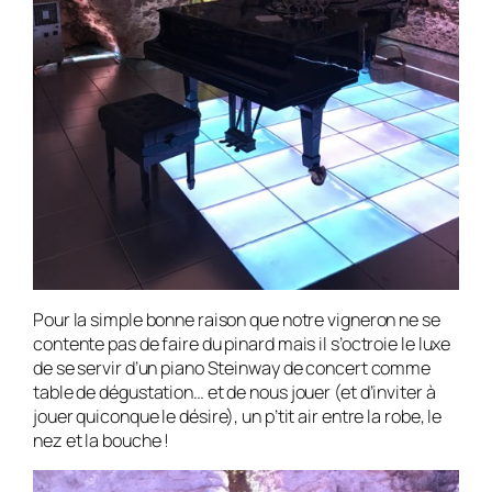
Pour la simple bonne raison que notre vigneron ne se
contente pas de faire du pinard mais il s’octroie le luxe
de se servir d’un piano Steinway de concert comme
table de dégustation… et de nous jouer (et d’inviter à
jouer quiconque le désire), un p’tit air entre la robe, le
nez et la bouche !