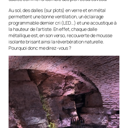
Au sol, des dalles (sur plots) en verre et en métal
permettent une bonne ventilation, un éclairage
programmable dernier cri (LED…) et une acoustique à
la hauteur de l’artiste. En effet, chaque dalle
métallique est, en son verso, recouverte de mousse
isolante brisant ainsi la réverbération naturelle.
Pourquoi donc me direz-vous ?