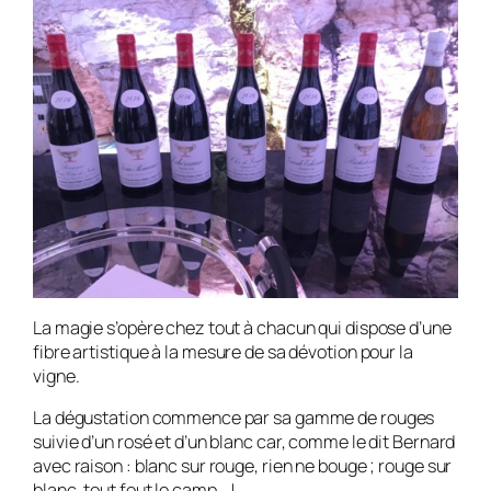
La magie s’opère chez tout à chacun qui dispose d’une
fibre artistique à la mesure de sa dévotion pour la
vigne.
La dégustation commence par sa gamme de rouges
suivie d’un rosé et d’un blanc car, comme le dit Bernard
avec raison : blanc sur rouge, rien ne bouge ; rouge sur
blanc, tout fout le camp… !