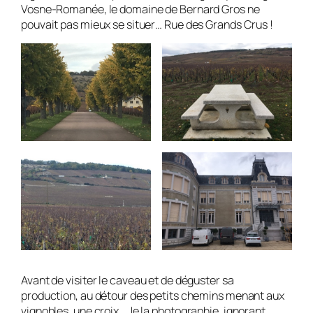
Vosne-Romanée, le domaine de Bernard Gros ne
pouvait pas mieux se situer… Rue des Grands Crus !
Avant de visiter le caveau et de déguster sa
production, au détour des petits chemins menant aux
vignobles, une croix… Je la photographie, ignorant