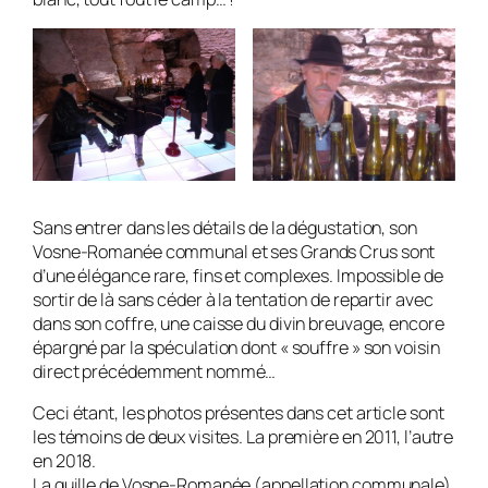
Sans entrer dans les détails de la dégustation, son
Vosne-Romanée communal et ses Grands Crus sont
d’une élégance rare, fins et complexes. Impossible de
sortir de là sans céder à la tentation de repartir avec
dans son coffre, une caisse du divin breuvage, encore
épargné par la spéculation dont « souffre » son voisin
direct précédemment nommé…
Ceci étant, les photos présentes dans cet article sont
les témoins de deux visites. La première en 2011, l’autre
en 2018.
La quille de Vosne-Romanée (appellation communale)