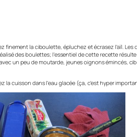
 finement la ciboulette, épluchez et écrasez l’aïl. Les
lisé des boulettes; l’essentiel de cette recette résulte 
ec un peu de moutarde, jeunes oignons émincés, ciboule
z la cuisson dans l’eau glacée (ça, c’est hyper importa