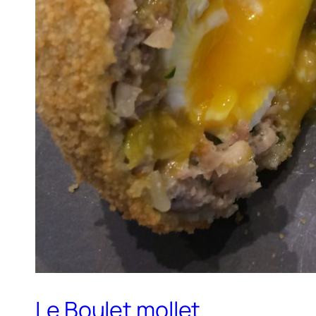
Le Boulet mollet