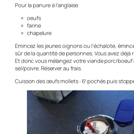
Pour la panure à l’anglaise
oeufs
farine
chapelure
Emincez les jeunes oignons ou l’échalote, émincez
sûr de la quantité de personnes. Vous avez déjà réa
Et donc vous mélangez votre viande porc/boeuf av
sel/poivre. Réserver au frais.
Cuisson des œufs mollets : 6′ pochés puis stoppe