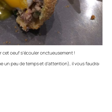
oir cet oeuf s’écouler onctueusement !
e un peu de temps et d’attention), il vous faudra: