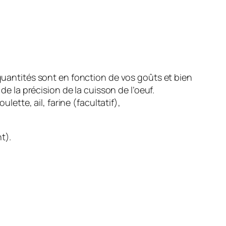
 quantités sont en fonction de vos goûts et bien
de la précision de la cuisson de l’oeuf.
tte, ail, farine (facultatif),
nt).