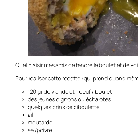
Quel plaisir mes amis de fendre le boulet et de v
Pour réaliser cette recette (qui prend quand mêm
120 gr de viande et 1 oeuf / boulet
des jeunes oignons ou échalotes
quelques brins de ciboulette
aïl
moutarde
sel/poivre