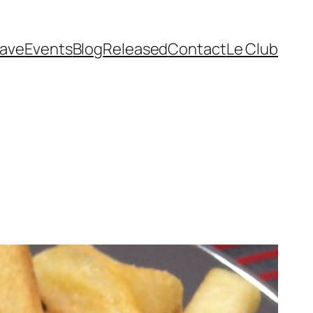
cave
Events
Blog
Released
Contact
Le Club