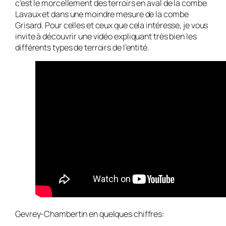
c’est le morcellement des terroirs en aval de la combe
Lavaux et dans une moindre mesure de la combe
Grisard. Pour celles et ceux que cela intéresse, je vous
invite à découvrir une vidéo expliquant très bien les
différents types de terroirs de l’entité.
Gevrey-Chambertin en quelques chiffres: