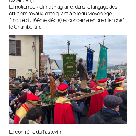
cistercien).
La notion de « climat » agraire, dans le langage des
officiers royaux, date quant à elle du Moyen Âge
(moitié du 16ème siècle) et concerne en premier chef
le Chambertin.
La confrérie du Tastevin