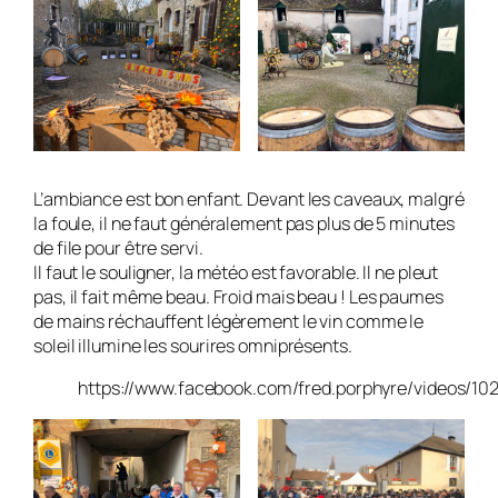
L’ambiance est bon enfant. Devant les caveaux, malgré
la foule, il ne faut généralement pas plus de 5 minutes
de file pour être servi.
Il faut le souligner, la météo est favorable. Il ne pleut
pas, il fait même beau. Froid mais beau ! Les paumes
de mains réchauffent légèrement le vin comme le
soleil illumine les sourires omniprésents.
https://www.facebook.com/fred.porphyre/videos/1