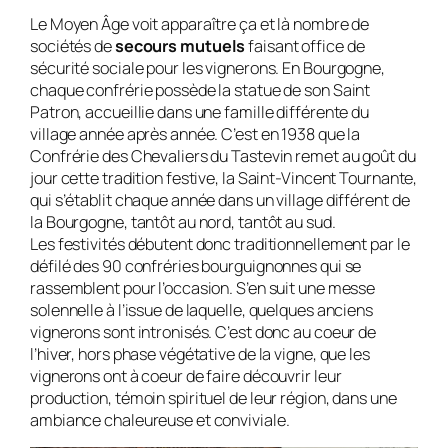
Le Moyen Âge voit apparaître ça et là nombre de
sociétés de
secours mutuels
faisant office de
sécurité sociale pour les vignerons. En Bourgogne,
chaque confrérie possède la statue de son Saint
Patron, accueillie dans une famille différente du
village année après année. C’est en 1938 que la
Confrérie des Chevaliers du Tastevin remet au goût du
jour cette tradition festive, la Saint-Vincent Tournante,
qui s’établit chaque année dans un village différent de
la Bourgogne, tantôt au nord, tantôt au sud.
Les festivités débutent donc traditionnellement par le
défilé des 90 confréries bourguignonnes qui se
rassemblent pour l’occasion. S’en suit une messe
solennelle à l’issue de laquelle, quelques anciens
vignerons sont intronisés. C’est donc au coeur de
l’hiver, hors phase végétative de la vigne, que les
vignerons ont à coeur de faire découvrir leur
production, témoin spirituel de leur région, dans une
ambiance chaleureuse et conviviale.