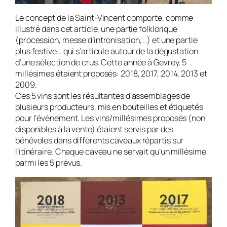
Le concept de la Saint-Vincent comporte, comme
illustré dans cet article, une partie folklorique
(procession, messe d’intronisation, ..) et une partie
plus festive… qui s’articule autour de la dégustation
d’une sélection de crus. Cette année à Gevrey, 5
millésimes étaient proposés: 2018, 2017, 2014, 2013 et
2009.
Ces 5 vins sont les résultantes d’assemblages de
plusieurs producteurs, mis en bouteilles et étiquetés
pour l’événement. Les vins/millésimes proposés (non
disponibles à la vente) étaient servis par des
bénévoles dans différents caveaux répartis sur
l’itinéraire. Chaque caveau ne servait qu’un millésime
parmi les 5 prévus.