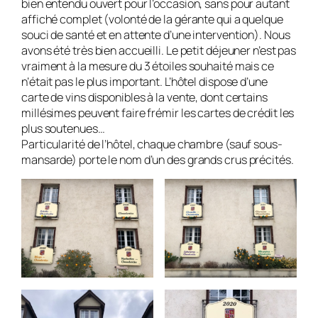
bien entendu ouvert pour l’occasion, sans pour autant
affiché complet (volonté de la gérante qui a quelque
souci de santé et en attente d’une intervention). Nous
avons été très bien accueilli. Le petit déjeuner n’est pas
vraiment à la mesure du 3 étoiles souhaité mais ce
n’était pas le plus important. L’hôtel dispose d’une
carte de vins disponibles à la vente, dont certains
millésimes peuvent faire frémir les cartes de crédit les
plus soutenues…
Particularité de l’hôtel, chaque chambre (sauf sous-
mansarde) porte le nom d’un des grands crus précités.