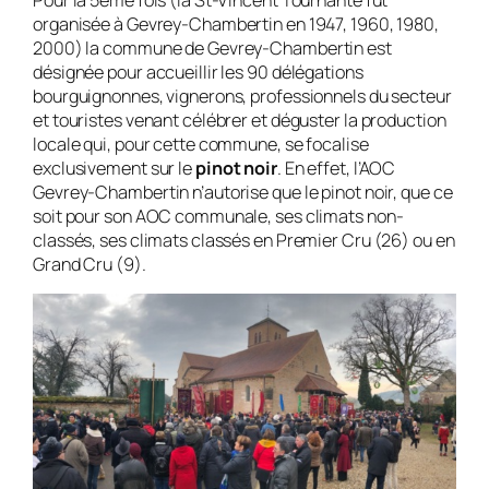
organisée à Gevrey-Chambertin en 1947, 1960, 1980,
2000) la commune de Gevrey-Chambertin est
désignée pour accueillir les 90 délégations
bourguignonnes, vignerons, professionnels du secteur
et touristes venant célébrer et déguster la production
locale qui, pour cette commune, se focalise
exclusivement sur le
pinot noir
. En effet, l’AOC
Gevrey-Chambertin n’autorise que le pinot noir, que ce
soit pour son AOC communale, ses climats non-
classés, ses climats classés en Premier Cru (26) ou en
Grand Cru (9).