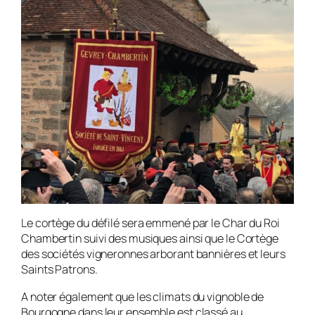
Le cortège du défilé sera emmené par le Char du Roi
Chambertin suivi des musiques ainsi que le Cortège
des sociétés vigneronnes arborant bannières et leurs
Saints Patrons.
A noter également que les climats du vignoble de
Bourgogne dans leur ensemble est classé au