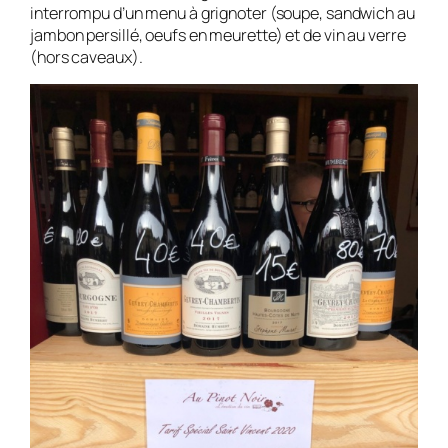
interrompu d’un menu à grignoter (soupe, sandwich au
jambon persillé, oeufs en meurette) et de vin au verre
(hors caveaux).