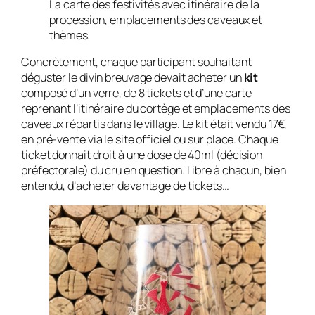
La carte des festivités avec itinéraire de la
procession, emplacements des caveaux et
thèmes.
Concrètement, chaque participant souhaitant
déguster le divin breuvage devait acheter un
kit
composé d’un verre, de 8 tickets et d’une carte
reprenant l’itinéraire du cortège et emplacements des
caveaux répartis dans le village. Le kit était vendu 17€,
en pré-vente via le site officiel ou sur place. Chaque
ticket donnait droit à une dose de 40ml (décision
préfectorale) du cru en question. Libre à chacun, bien
entendu, d’acheter davantage de tickets…