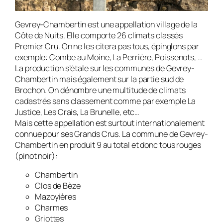
Gevrey-Chambertin est une appellation village de la
Côte de Nuits. Elle comporte 26 climats classés
Premier Cru. On ne les citera pas tous, épinglons par
exemple: Combe au Moine, La Perrière, Poissenots, …
La production s’étale sur les communes de Gevrey-
Chambertin mais également sur la partie sud de
Brochon. On dénombre une multitude de climats
cadastrés sans classement comme par exemple La
Justice, Les Crais, La Brunelle, etc…
Mais cette appellation est surtout internationalement
connue pour ses Grands Crus. La commune de Gevrey-
Chambertin en produit 9 au total et donc tous rouges
(pinot noir):
Chambertin
Clos de Bèze
Mazoyières
Charmes
Griottes