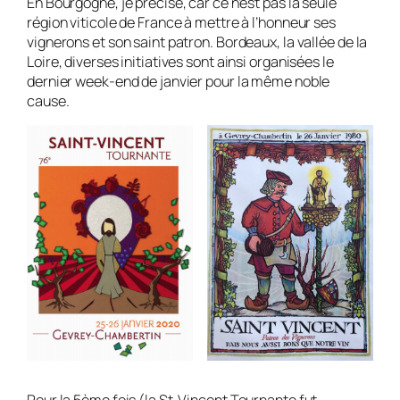
En Bourgogne, je précise, car ce n’est pas la seule
région viticole de France à mettre à l’honneur ses
vignerons et son saint patron. Bordeaux, la vallée de la
Loire, diverses initiatives sont ainsi organisées le
dernier week-end de janvier pour la même noble
cause.
Pour la 5ème fois (la St-Vincent Tournante fut