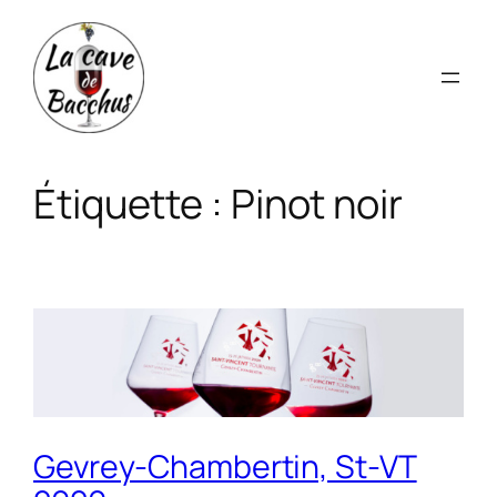
Aller
au
contenu
Étiquette :
Pinot noir
Gevrey-Chambertin, St-VT