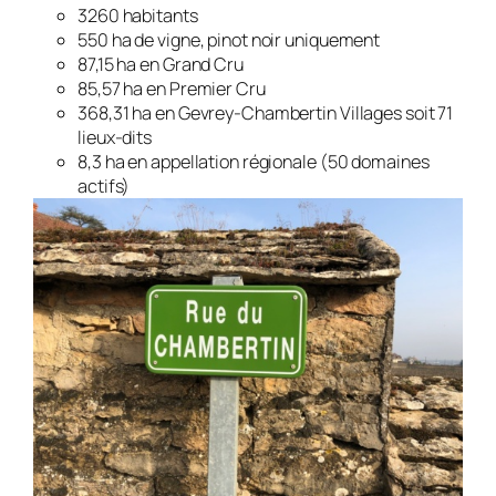
3260 habitants
550 ha de vigne, pinot noir uniquement
87,15 ha en Grand Cru
85,57 ha en Premier Cru
368,31 ha en Gevrey-Chambertin Villages soit 71
lieux-dits
8,3 ha en appellation régionale (50 domaines
actifs)