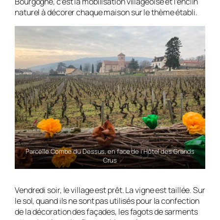
Bourgogne, c’est la mobilisation villageoise et l’enclin
naturel à décorer chaque maison sur le thème établi.
Parcelle Combe du Dessus, en face de l’Hôtel des Grands
Crus
Vendredi soir, le village est prêt. La vigne est taillée. Sur
le sol, quand ils ne sont pas utilisés pour la confection
de la décoration des façades, les fagots de sarments