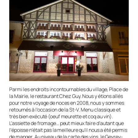
Parmi les endroits incontournables du village, Place de
la Mairie, le restaurant Chez Guy. Nous y étions allés
pour notre voyage de noces en 2008, nous y sommes
retournés à l’occasion de la St-V. Menu classique et
très bien exécuté (oeuf meurette et coq au vin).
L’assiette de fromage… peut mieux faire d’autant que
l’époisse n’était pas la meilleure qu’il nous a été permis
de manger. Au niveau de la carte des vins, le Gevrey-