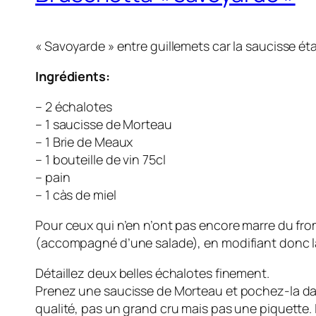
« Savoyarde » entre guillemets car la saucisse éta
Ingrédients:
– 2 échalotes
– 1 saucisse de Morteau
– 1 Brie de Meaux
– 1 bouteille de vin 75cl
– pain
– 1 càs de miel
Pour ceux qui n’en n’ont pas encore marre du fro
(accompagné d’une salade), en modifiant donc la 
Détaillez deux belles échalotes finement.
Prenez une saucisse de Morteau et pochez-la da
qualité, pas un grand cru mais pas une piquette. Il