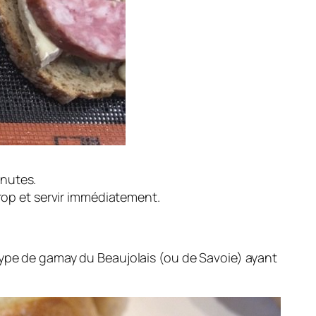
inutes.
irop et servir immédiatement.
type de gamay du Beaujolais (ou de Savoie) ayant