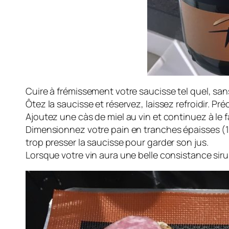
Cuire à frémissement votre saucisse tel quel, san
Ôtez la saucisse et réservez, laissez refroidir. Pr
Ajoutez une càs de miel au vin et continuez à le fai
Dimensionnez votre pain en tranches épaisses (1,
trop presser la saucisse pour garder son jus.
Lorsque votre vin aura une belle consistance sir