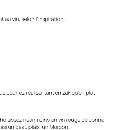
t au vin, selon l’inspiration…
 pourrez réaliser tant en zak qu’en plat
 Choisissez néanmoins un vin rouge de bonne
hoisi un beaujolais, un Morgon.