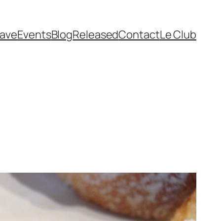
cave
Events
Blog
Released
Contact
Le Club