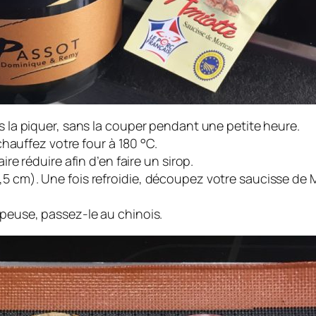
s la piquer, sans la couper pendant une petite heure.
échauffez votre four à 180 °C.
re réduire afin d’en faire un sirop.
5 cm). Une fois refroidie, découpez votre saucisse de 
upeuse, passez-le au chinois.