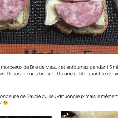
de morceaux de Brie de Meaux et enfournez pendant 5 m
oin. Déposez sur la bruschetta une petite quantité de s
 mondeuse de Savoie du lieu-dit Jongieux mais le même 
p’