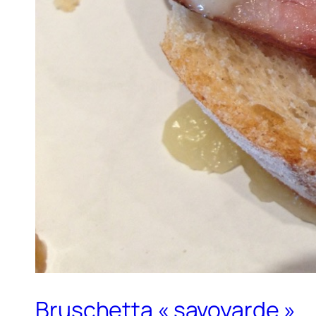
Bruschetta « savoyarde »