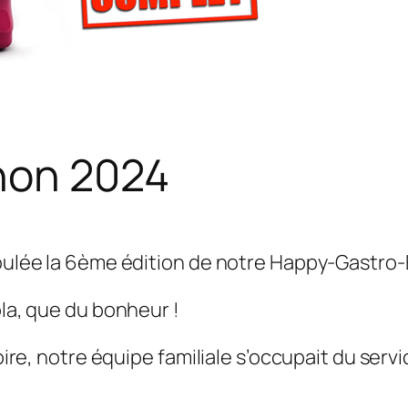
hon 2024
roulée la 6ème édition de notre Happy-Gastro-
ola, que du bonheur !
goire, notre équipe familiale s’occupait du ser