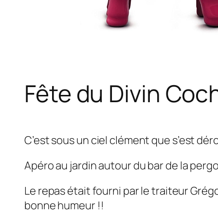
Fête du Divin Coc
C’est sous un ciel clément que s’est dé
Apéro au jardin autour du bar de la perg
Le repas était fourni par le traiteur Gré
bonne humeur !!