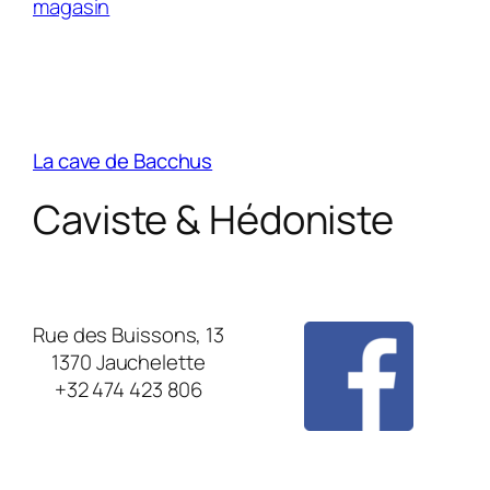
magasin
La cave de Bacchus
Caviste & Hédoniste
Rue des Buissons, 13
1370 Jauchelette
+32 474 423 806