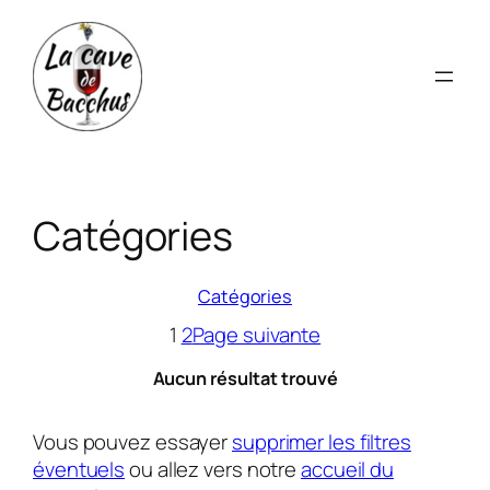
Aller
au
contenu
Catégories
Catégories
1
2
Page suivante
Aucun résultat trouvé
Vous pouvez essayer
supprimer les filtres
éventuels
ou allez vers notre
accueil du