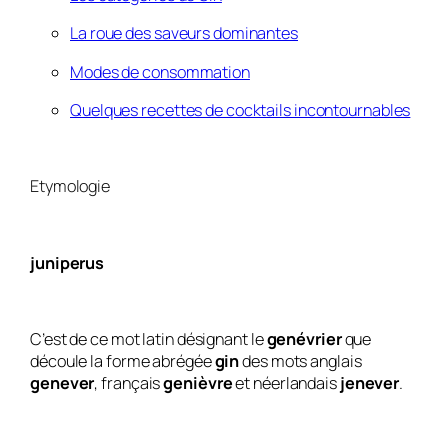
La roue des saveurs dominantes
Modes de consommation
Quelques recettes de cocktails incontournables
Etymologie
juniperus
C’est de ce mot latin désignant le
genévrier
que
découle la forme abrégée
gin
des mots anglais
genever
, français
genièvre
et néerlandais
jenever
.