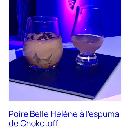
Poire Belle Hélène à l’espuma
de Chokotoff