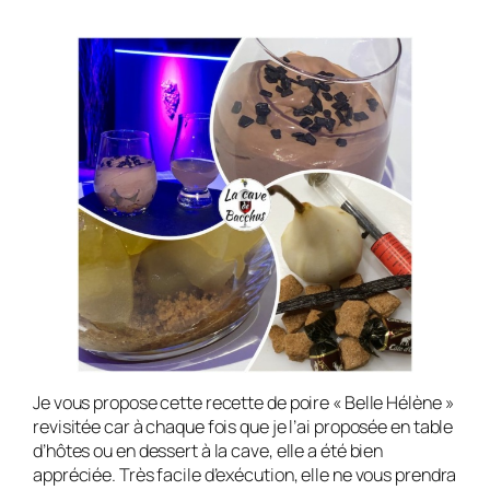
Je vous propose cette recette de poire « Belle Hélène »
revisitée car à chaque fois que je l’ai proposée en table
d’hôtes ou en dessert à la cave, elle a été bien
appréciée. Très facile d’exécution, elle ne vous prendra