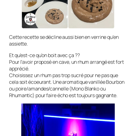
Cette recette se décline aussi bien en verrine qu’en
assiette.
Et qu’est-ce qu’on boit avec ça ??
Pour l’avoir proposé en cave, un rhum arrangé est fort
apprécié.
Choisissez un rhum pas trop sucré pour ne pas que
cela soit écoeurant. Une aromatique vanillée Bourbon
ou poire/amandes/cannelle (Mono Blanko ou
Rhumantic) pour faire écho est toujours gagnante.