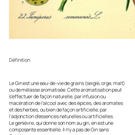
Définition
Le Gin est une eau-de-vie de grains (seigle, orge, malt)
ou de mélasse aromatisée. Cette aromatisation peut
s’effectuer de façon naturelle, par infusion ou
macération de l’alcool avec des épices, des aromates
et des herbes, ou bien de façon artificielle, par
l’adjonction d’essences naturelles ou artificielles.
Le genièvre, qui donne son nom au gin, en est une
composante essentielle. Il n’y a pas de Gin sans