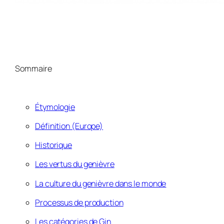
Sommaire
Étymologi
e
Définition (Europe)
Historique
Les vertus du genièvre
La culture du genièvre dans le monde
Processus de production
Les catégories de Gin