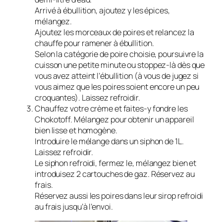
Arrivé à ébullition, ajoutez y les épices,
mélangez.
Ajoutez les morceaux de poires et relancez la
chauffe pour ramener à ébullition.
Selon la catégorie de poire choisie, poursuivre la
cuisson une petite minute ou stoppez-là dès que
vous avez atteint l’ébullition (à vous de jugez si
vous aimez que les poires soient encore un peu
croquantes). Laissez refroidir.
Chauffez votre crème et faites-y fondre les
Chokotoff. Mélangez pour obtenir un appareil
bien lisse et homogène.
Introduire le mélange dans un siphon de 1L.
Laissez refroidir.
Le siphon refroidi, fermez le, mélangez bien et
introduisez 2 cartouches de gaz. Réservez au
frais.
Réservez aussi les poires dans leur sirop refroidi
au frais jusqu’à l’envoi.