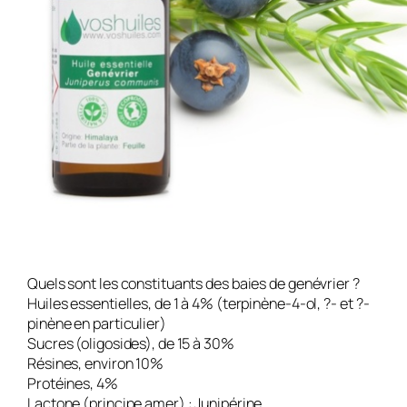
Quels sont les constituants des baies de genévrier ?
Huiles essentielles, de 1 à 4% (terpinène-4-ol, ?- et
?
-
pinène en particulier)
Sucres (oligosides), de 15 à 30%
Résines, environ 10%
Protéines, 4%
Lactone (principe amer) : Junipérine