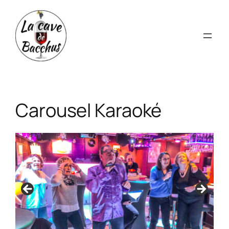
Aller
au
contenu
Carousel Karaoké