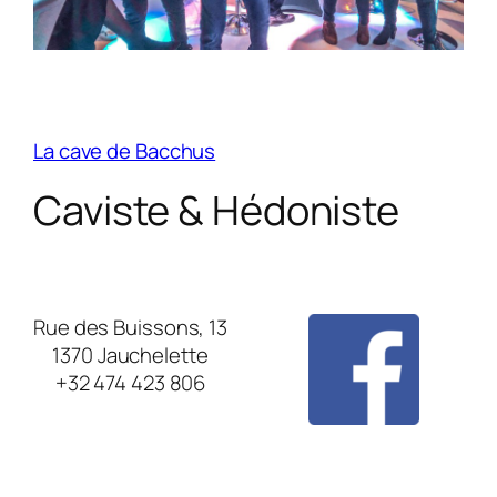
La cave de Bacchus
Caviste & Hédoniste
Rue des Buissons, 13
1370 Jauchelette
+32 474 423 806