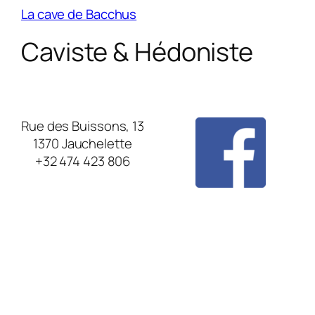
La cave de Bacchus
Caviste & Hédoniste
Rue des Buissons, 13
1370 Jauchelette
+32 474 423 806