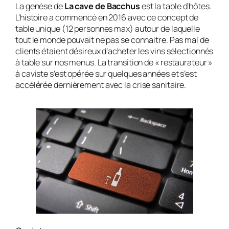
La genèse de
La cave de Bacchus
est la table d’hôtes.
L’histoire a commencé en 2016 avec ce concept de
table unique (12 personnes max) autour de laquelle
tout le monde pouvait ne pas se connaitre. Pas mal de
clients étaient désireux d’acheter les vins sélectionnés
à table sur nos menus. La transition de « restaurateur »
à caviste s’est opérée sur quelques années et s’est
accélérée dernièrement avec la crise sanitaire.