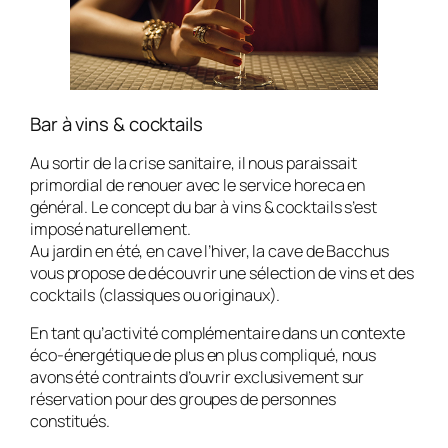
Bar à vins & cocktails
Au sortir de la crise sanitaire, il nous paraissait
primordial de renouer avec le service horeca en
général. Le concept du bar à vins & cocktails s’est
imposé naturellement.
Au jardin en été, en cave l’hiver, la cave de Bacchus
vous propose de découvrir une sélection de vins et des
cocktails (classiques ou originaux).
En tant qu’activité complémentaire dans un contexte
éco-énergétique de plus en plus compliqué, nous
avons été contraints d’ouvrir exclusivement sur
réservation pour des groupes de personnes
constitués.