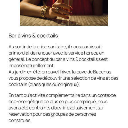
Bar à vins & cocktails
Au sortir de la crise sanitaire, il nous paraissait
primordial de renouer avec le service horeca en
général. Le concept du bar à vins & cocktails s’est
imposé naturellement.
Au jardin en été, en cave l’hiver, la cave de Bacchus
vous propose de découvrir une sélection de vins et des
cocktails (classiques ou originaux).
En tant qu’activité complémentaire dans un contexte
éco-énergétique de plus en plus compliqué, nous
avons été contraints d’ouvrir exclusivement sur
réservation pour des groupes de personnes
constitués.