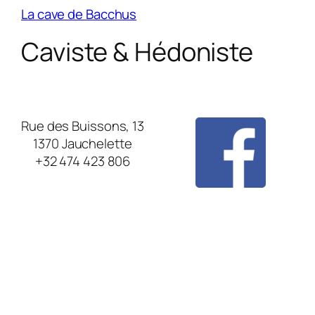
La cave de Bacchus
Caviste & Hédoniste
Rue des Buissons, 13
1370 Jauchelette
+32 474 423 806