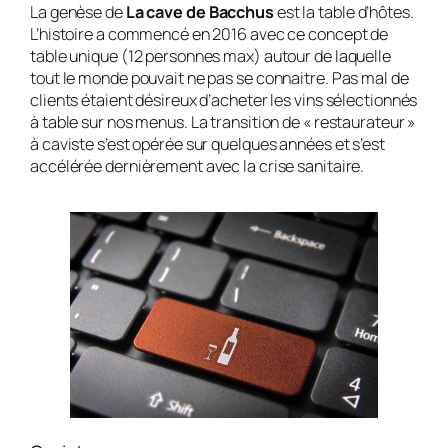
La genèse de
La cave de Bacchus
est la table d’hôtes.
L’histoire a commencé en 2016 avec ce concept de
table unique (12 personnes max) autour de laquelle
tout le monde pouvait ne pas se connaitre. Pas mal de
clients étaient désireux d’acheter les vins sélectionnés
à table sur nos menus. La transition de « restaurateur »
à caviste s’est opérée sur quelques années et s’est
accélérée dernièrement avec la crise sanitaire.