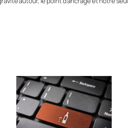
avite autour, le point d’ancrage et notre seule 