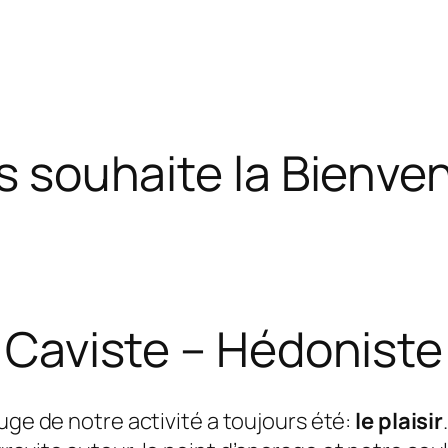
s souhaite la Bienven
Caviste – Hédoniste
ouge de notre activité a toujours été:
le plaisir