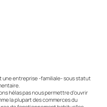
 une entreprise -familiale- sous statut
entaire.
vons hélas pas nous permettre d’ouvrir
me la plupart des commerces du
ures de fonctionnement habituelles.