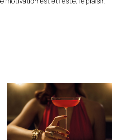
motivation est et reste, le plaisir.