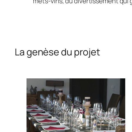
mets-vins, du divertissement qui gr
La genèse du projet