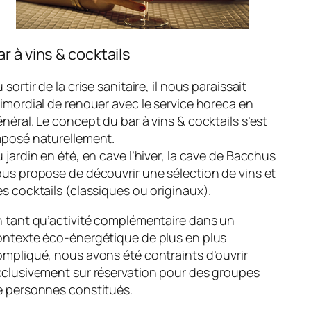
ar à vins & cocktails
 sortir de la crise sanitaire, il nous paraissait
imordial de renouer avec le service horeca en
néral. Le concept du bar à vins & cocktails s’est
mposé naturellement.
 jardin en été, en cave l’hiver, la cave de Bacchus
us propose de découvrir une sélection de vins et
s cocktails (classiques ou originaux).
n tant qu’activité complémentaire dans un
ontexte éco-énergétique de plus en plus
mpliqué, nous avons été contraints d’ouvrir
xclusivement sur réservation pour des groupes
e personnes constitués.