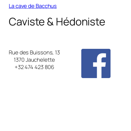
La cave de Bacchus
Caviste & Hédoniste
Rue des Buissons, 13
1370 Jauchelette
+32 474 423 806