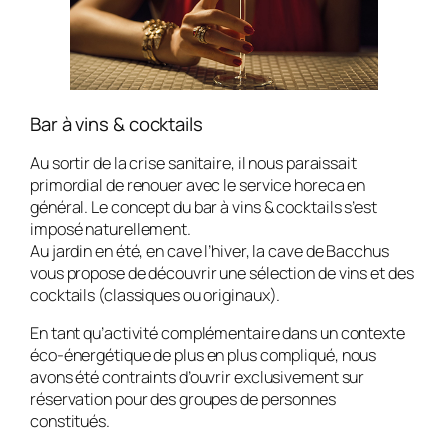
Bar à vins & cocktails
Au sortir de la crise sanitaire, il nous paraissait
primordial de renouer avec le service horeca en
général. Le concept du bar à vins & cocktails s’est
imposé naturellement.
Au jardin en été, en cave l’hiver, la cave de Bacchus
vous propose de découvrir une sélection de vins et des
cocktails (classiques ou originaux).
En tant qu’activité complémentaire dans un contexte
éco-énergétique de plus en plus compliqué, nous
avons été contraints d’ouvrir exclusivement sur
réservation pour des groupes de personnes
constitués.