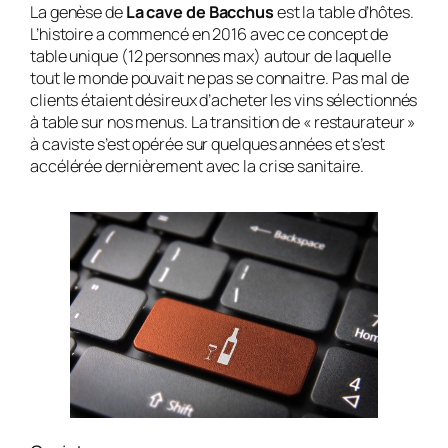
La genèse de
La cave de Bacchus
est la table d’hôtes.
L’histoire a commencé en 2016 avec ce concept de
table unique (12 personnes max) autour de laquelle
tout le monde pouvait ne pas se connaitre. Pas mal de
clients étaient désireux d’acheter les vins sélectionnés
à table sur nos menus. La transition de « restaurateur »
à caviste s’est opérée sur quelques années et s’est
accélérée dernièrement avec la crise sanitaire.