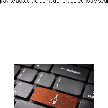
avite autour, le point d’ancrage et notre seule 