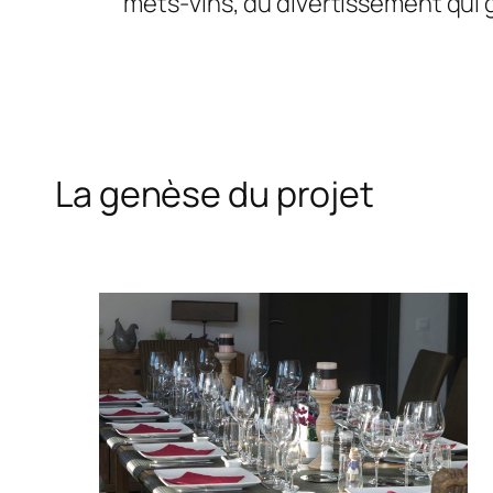
mets-vins, du divertissement qui gr
La genèse du projet