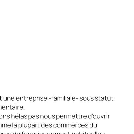
 une entreprise -familiale- sous statut
entaire.
vons hélas pas nous permettre d’ouvrir
me la plupart des commerces du
ures de fonctionnement habituelles.