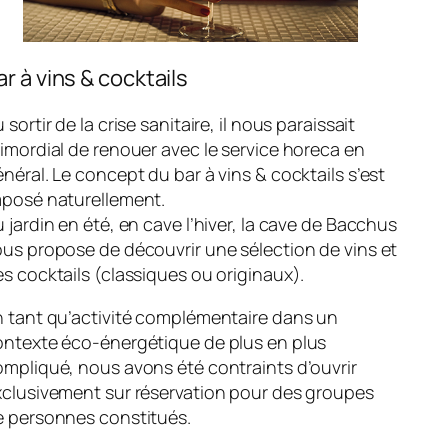
ar à vins & cocktails
 sortir de la crise sanitaire, il nous paraissait
imordial de renouer avec le service horeca en
néral. Le concept du bar à vins & cocktails s’est
mposé naturellement.
 jardin en été, en cave l’hiver, la cave de Bacchus
us propose de découvrir une sélection de vins et
s cocktails (classiques ou originaux).
n tant qu’activité complémentaire dans un
ontexte éco-énergétique de plus en plus
mpliqué, nous avons été contraints d’ouvrir
xclusivement sur réservation pour des groupes
e personnes constitués.