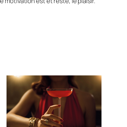
motivation est et reste, le plaisir.