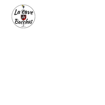
Aller
au
contenu