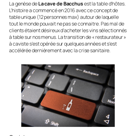
La genèse de
La cave de Bacchus
est la table d’hôtes.
L’histoire a commencé en 2016 avec ce concept de
table unique (12 personnes max) autour de laquelle
tout le monde pouvait ne pas se connaitre. Pas mal de
clients étaient désireux d’acheter les vins sélectionnés
à table sur nos menus. La transition de « restaurateur »
à caviste s’est opérée sur quelques années et s’est
accélérée dernièrement avec la crise sanitaire.