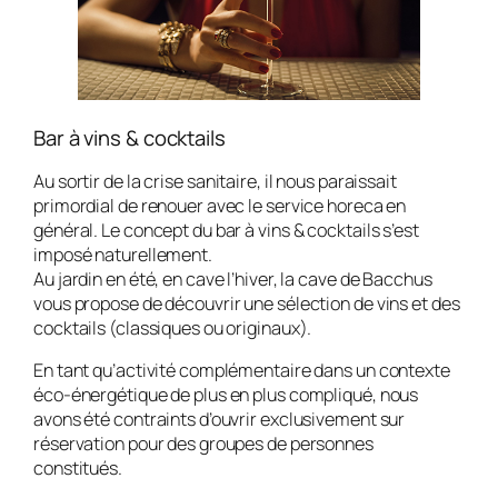
Bar à vins & cocktails
Au sortir de la crise sanitaire, il nous paraissait
primordial de renouer avec le service horeca en
général. Le concept du bar à vins & cocktails s’est
imposé naturellement.
Au jardin en été, en cave l’hiver, la cave de Bacchus
vous propose de découvrir une sélection de vins et des
cocktails (classiques ou originaux).
En tant qu’activité complémentaire dans un contexte
éco-énergétique de plus en plus compliqué, nous
avons été contraints d’ouvrir exclusivement sur
réservation pour des groupes de personnes
constitués.