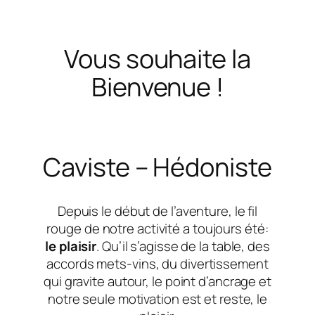
Vous souhaite la
Bienvenue !
Caviste – Hédoniste
Depuis le début de l’aventure, le fil
rouge de notre activité a toujours été:
le plaisir
. Qu’il s’agisse de la table, des
accords mets-vins, du divertissement
qui gravite autour, le point d’ancrage et
notre seule motivation est et reste, le