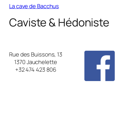
La cave de Bacchus
Caviste & Hédoniste
Rue des Buissons, 13
1370 Jauchelette
+32 474 423 806