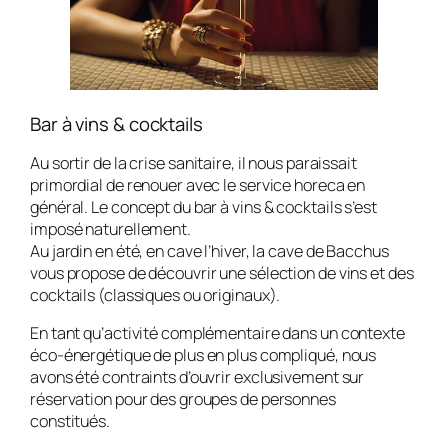
Bar à vins & cocktails
Au sortir de la crise sanitaire, il nous paraissait
primordial de renouer avec le service horeca en
général. Le concept du bar à vins & cocktails s’est
imposé naturellement.
Au jardin en été, en cave l’hiver, la cave de Bacchus
vous propose de découvrir une sélection de vins et des
cocktails (classiques ou originaux).
En tant qu’activité complémentaire dans un contexte
éco-énergétique de plus en plus compliqué, nous
avons été contraints d’ouvrir exclusivement sur
réservation pour des groupes de personnes
constitués.