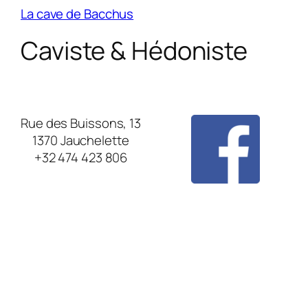
La cave de Bacchus
Caviste & Hédoniste
Rue des Buissons, 13
1370 Jauchelette
+32 474 423 806