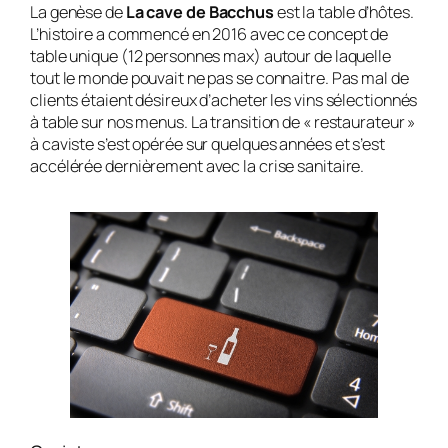
La genèse de
La cave de Bacchus
est la table d’hôtes.
L’histoire a commencé en 2016 avec ce concept de
table unique (12 personnes max) autour de laquelle
tout le monde pouvait ne pas se connaitre. Pas mal de
clients étaient désireux d’acheter les vins sélectionnés
à table sur nos menus. La transition de « restaurateur »
à caviste s’est opérée sur quelques années et s’est
accélérée dernièrement avec la crise sanitaire.